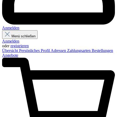
Anmelden
Menü schließen
Anmelden
oder
registrieren
Übersicht
Persönliches Profil
Adressen
Zahlungsarten
Bestellungen
Angebote