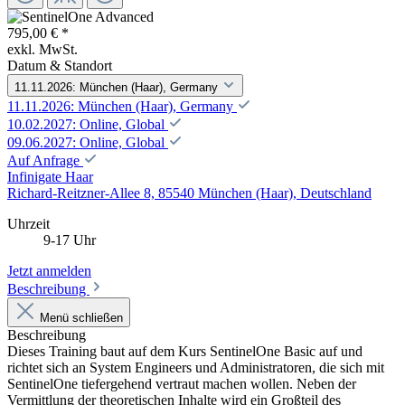
795,00 € *
exkl. MwSt.
Datum & Standort
11.11.2026: München (Haar), Germany
11.11.2026: München (Haar), Germany
10.02.2027: Online, Global
09.06.2027: Online, Global
Auf Anfrage
Infinigate Haar
Richard-Reitzner-Allee 8, 85540 München (Haar), Deutschland
Uhrzeit
9-17 Uhr
Jetzt anmelden
Beschreibung
Menü schließen
Beschreibung
Dieses Training baut auf dem Kurs SentinelOne Basic auf und
richtet sich an System Engineers und Administratoren, die sich mit
SentinelOne tiefergehend vertraut machen wollen. Neben der
Vermittlung der theoretischen Inhalte wird ein Großteil des