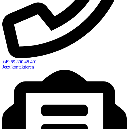
+49 89 890 48 401
Jetzt kontaktieren