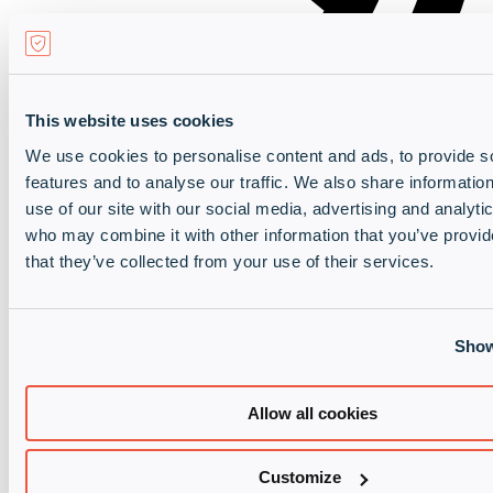
This website uses cookies
We use cookies to personalise content and ads, to provide s
features and to analyse our traffic. We also share informatio
use of our site with our social media, advertising and analyti
who may combine it with other information that you’ve provid
that they’ve collected from your use of their services.
+49 89 89048-0
Show
Allow all cookies
Customize