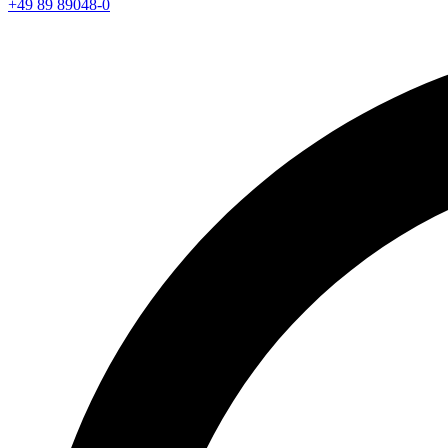
+49 89 89048-0