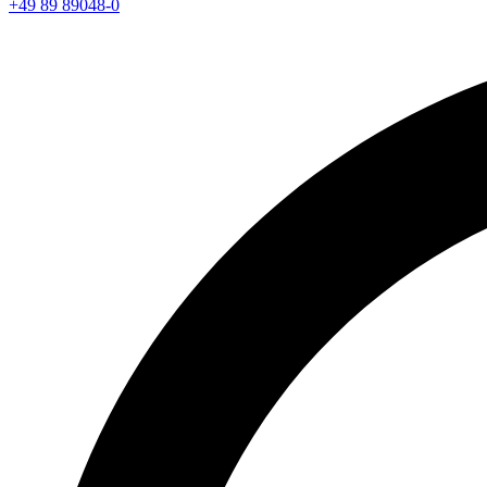
+49 89 89048-0