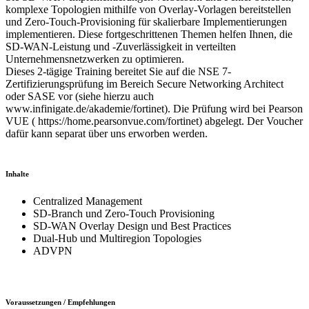
komplexe Topologien mithilfe von Overlay-Vorlagen bereitstellen
und Zero-Touch-Provisioning für skalierbare Implementierungen
implementieren. Diese fortgeschrittenen Themen helfen Ihnen, die
SD-WAN-Leistung und -Zuverlässigkeit in verteilten
Unternehmensnetzwerken zu optimieren.
Dieses 2-tägige Training bereitet Sie auf die NSE 7-
Zertifizierungsprüfung im Bereich Secure Networking Architect
oder SASE vor (siehe hierzu auch
www.infinigate.de/akademie/fortinet). Die Prüfung wird bei Pearson
VUE ( https://home.pearsonvue.com/fortinet) abgelegt. Der Voucher
dafür kann separat über uns erworben werden.
Inhalte
Centralized Management
SD-Branch und Zero-Touch Provisioning
SD-WAN Overlay Design und Best Practices
Dual-Hub und Multiregion Topologies
ADVPN
Voraussetzungen / Empfehlungen