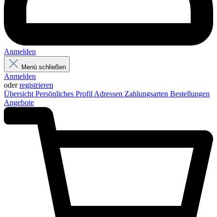
Anmelden
Menü schließen
Anmelden
oder
registrieren
Übersicht
Persönliches Profil
Adressen
Zahlungsarten
Bestellungen
Angebote