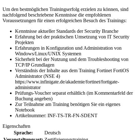
Um den bestmöglichen Trainingserfolg erzielen zu können, sind
nachfolgend beschriebene Kenntnisse die empfohlenen
Voraussetzungen für einen erfolgreichen Besuch des Trainings:
Kenntnisse aktueller Standards der Security Branche
Erfahrung bei der praktischen Umsetzung von IT Security
Projekten
Erfahrungen in Konfiguration und Administration von
Windows/Linux/UNIX Systemen
Sicherheit bei der Nutzung und dem Troubleshooting von
TCP/IP Grundlagen
Verständnis der Inhalte aus dem Training Fortinet FortiOS
Administrator (NSE 4)
https://www.infinigate.de/akademie/fortinet/fortigate-
administrator
Prüfungs-Voucher separat erhältlich (im Kommentarfeld der
Buchung angeben)
Zur Teilnahme am Training benötigen Sie ein eigenes
Notebook
Artikelnummer: INF-TS-TR-FN-SDENT
Eigenschaften
Sprache:
Deutsch
Veranstaltungsart:
Zertifizierungstraining