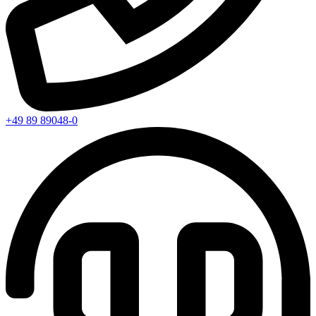
+49 89 89048-0