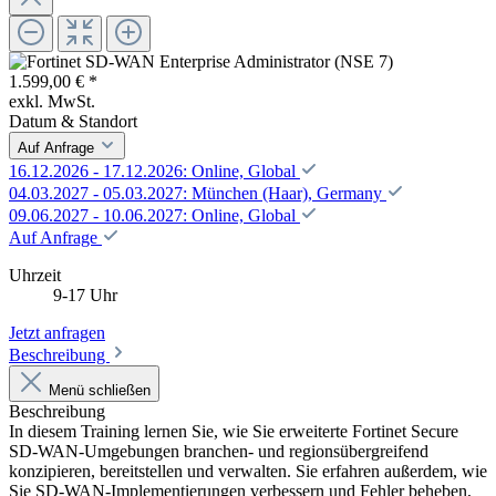
1.599,00 € *
exkl. MwSt.
Datum & Standort
Auf Anfrage
16.12.2026 - 17.12.2026: Online, Global
04.03.2027 - 05.03.2027: München (Haar), Germany
09.06.2027 - 10.06.2027: Online, Global
Auf Anfrage
Uhrzeit
9-17 Uhr
Jetzt anfragen
Beschreibung
Menü schließen
Beschreibung
In diesem Training lernen Sie, wie Sie erweiterte Fortinet Secure
SD-WAN-Umgebungen branchen- und regionsübergreifend
konzipieren, bereitstellen und verwalten. Sie erfahren außerdem, wie
Sie SD-WAN-Implementierungen verbessern und Fehler beheben,