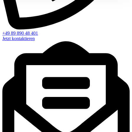
+49 89 890 48 401
Jetzt kontaktieren