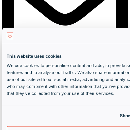
Kontaktieren Sie uns
This website uses cookies
We use cookies to personalise content and ads, to provide s
features and to analyse our traffic. We also share informatio
use of our site with our social media, advertising and analyti
who may combine it with other information that you’ve provid
that they’ve collected from your use of their services.
Show