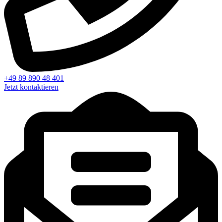
+49 89 890 48 401
Jetzt kontaktieren