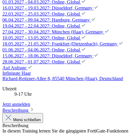
01.03.2027 - 04.03.2027: Online, Global
16.03.2027 - 19.03.2027: Düsseldorf, Germany
22.03.2027 - 25.03.2027: Online, Global
06.04.2027 - 09.04.2027: Hamburg, Germany
19.04.2027 - 22.04.2027: Online, Global
27.04.2027 - 30.04.2027: München (Haar), Germany
10.05.2027 - 13.05.2027: Online, Global
18.05.2027 - 21.05.2027: Frankfurt (Dietzenbach), Germany
01.06.2027 - 04.06.2027: Online, Global
15.06.2027 - 18.06.2027: Düsseldorf, Germany
28.06.2027 - 01.07.2027: Online, Global
Auf Anfrage
Infinigate Haar
Richard-Reitzner-Allee 8, 85540 München (Haar), Deutschland
Uhrzeit
9-17 Uhr
Jetzt anmelden
Beschreibung
Menü schließen
Beschreibung
In diesem Training lernen Sie die gängigsten FortiGate-Funktionen