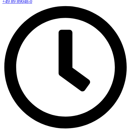
+49 89 89048-0