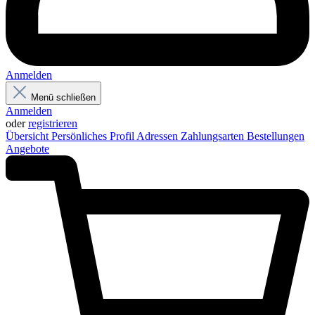
Anmelden
Menü schließen
Anmelden
oder
registrieren
Übersicht
Persönliches Profil
Adressen
Zahlungsarten
Bestellungen
Angebote