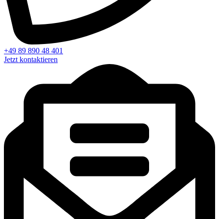
+49 89 890 48 401
Jetzt kontaktieren