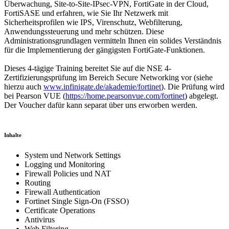
Überwachung, Site-to-Site-IPsec-VPN, FortiGate in der Cloud,
FortiSASE und erfahren, wie Sie Ihr Netzwerk mit
Sicherheitsprofilen wie IPS, Virenschutz, Webfilterung,
Anwendungssteuerung und mehr schützen. Diese
Administrationsgrundlagen vermitteln Ihnen ein solides Verständnis
für die Implementierung der gängigsten FortiGate-Funktionen.
Dieses 4-tägige Training bereitet Sie auf die NSE 4-
Zertifizierungsprüfung im Bereich Secure Networking vor (siehe
hierzu auch
www.infinigate.de/akademie/fortinet
). Die Prüfung wird
bei Pearson VUE (
https://home.pearsonvue.com/fortinet
) abgelegt.
Der Voucher dafür kann separat über uns erworben werden.
Inhalte
System und Network Settings
Logging und Monitoring
Firewall Policies und NAT
Routing
Firewall Authentication
Fortinet Single Sign-On (FSSO)
Certificate Operations
Antivirus
Web Filtering