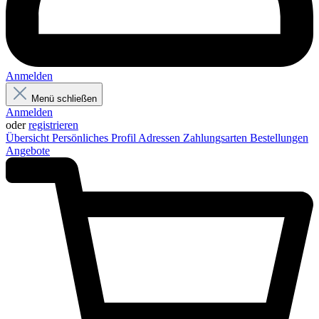
Anmelden
Menü schließen
Anmelden
oder
registrieren
Übersicht
Persönliches Profil
Adressen
Zahlungsarten
Bestellungen
Angebote