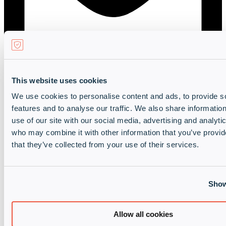
Kontaktieren Sie uns
This website uses cookies
We use cookies to personalise content and ads, to provide s
features and to analyse our traffic. We also share informatio
use of our site with our social media, advertising and analyti
who may combine it with other information that you’ve provid
that they’ve collected from your use of their services.
Show
Allow all cookies