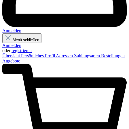
Anmelden
Menü schließen
Anmelden
oder
registrieren
Übersicht
Persönliches Profil
Adressen
Zahlungsarten
Bestellungen
Angebote