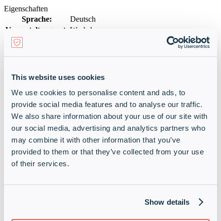
Eigenschaften
Sprache:
Deutsch
Veranstaltungsart:
Workshop
Zielgruppe:
Technik
Sie haben Fragen?
This website uses cookies
Unser Akademie-Team ist gerne für Sie da.
We use cookies to personalise content and ads, to
provide social media features and to analyse our traffic.
We also share information about your use of our site with
our social media, advertising and analytics partners who
may combine it with other information that you’ve
provided to them or that they’ve collected from your use
of their services.
Show details