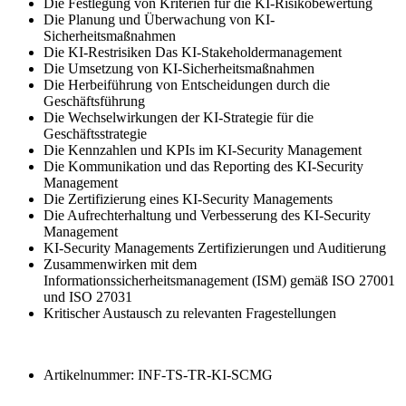
Die Festlegung von Kriterien für die KI-Risikobewertung
Die Planung und Überwachung von KI-
Sicherheitsmaßnahmen
Die KI-Restrisiken Das KI-Stakeholdermanagement
Die Umsetzung von KI-Sicherheitsmaßnahmen
Die Herbeiführung von Entscheidungen durch die
Geschäftsführung
Die Wechselwirkungen der KI-Strategie für die
Geschäftsstrategie
Die Kennzahlen und KPIs im KI-Security Management
Die Kommunikation und das Reporting des KI-Security
Management
Die Zertifizierung eines KI-Security Management
s
Die Aufrechterhaltung und Verbesserung des KI-Security
Management
KI-Security Managements Zertifizierungen und Auditierung
Zusammenwirken mit dem
Informationssicherheitsmanagement (ISM) gemäß ISO 27001
und ISO 2703
1
Kritischer Austausch zu relevanten Fragestellungen
Artikelnummer: INF-TS-TR-KI-SCMG