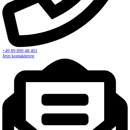
+49 89 890 48 401
Jetzt kontaktieren