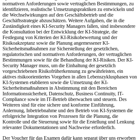
normativen Anforderungen sowie vertraglichen Bestimmungen, zu
identifizieren, realistische Umsetzungspraktiken zu entwickeln und
die Wechselwirkungen auf den Geschäftsbetrieb und die
Geschäftsstrategie abzuschätzen. Weitere Aufgaben, die in die
Zuständigkeit eines KI-Security Managers fallen, sind insbesondere
die Konsultation bei der Entwicklung der KI-Strategie, die
Festlegung von Kriterien der KI-Risikobewertung und der
Risikoakzeptanz sowie die Planung angemessener KI-
Sicherheitsmaßnahmen zur Sicherstellung der gesetzlichen,
regulatorischen und normativen Anforderungen, der vertraglichen
Bestimmungen sowie für die Behandlung der KI-Risiken. Der KI-
Security Manager muss, um die Einhaltung der gesetzlich
vorgeschriebenen Risikofrüherkennung zu gewährleisten, ein
aktives risikoorientiertes Vorgehen in allen Lebenszyklusphasen von
KI-Systemen etablieren sowie die Umsetzung der KI-
Sicherheitsmaßnahmen in Abstimmung mit den Bereichen
Informationssicherheit, Datenschutz, Business Continuity, IT-
Compliance sowie im IT-Betrieb überwachen und steuern. Des
Weiteren sind für eine sichere und konforme Einführung,
Anlernung, Inbetriebnahme und den Betrieb von KI-Systemen die
erfolgreiche Integration von Prozessen für die Planung, die
Kontrolle und die Steuerung sowie für die Erstellung und Lenkung
relevanter Dokumentationen und Nachweise erforderlich.
Der Voucher für das Examen dafür kann separat über uns erworben