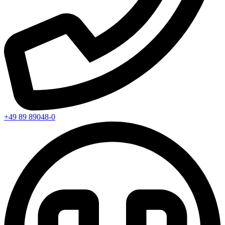
+49 89 89048-0