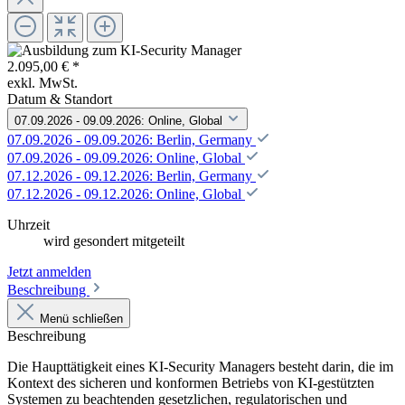
2.095,00 € *
exkl. MwSt.
Datum & Standort
07.09.2026 - 09.09.2026: Online, Global
07.09.2026 - 09.09.2026: Berlin, Germany
07.09.2026 - 09.09.2026: Online, Global
07.12.2026 - 09.12.2026: Berlin, Germany
07.12.2026 - 09.12.2026: Online, Global
Uhrzeit
wird gesondert mitgeteilt
Jetzt anmelden
Beschreibung
Menü schließen
Beschreibung
Die Haupttätigkeit eines KI-Security Managers besteht darin, die im
Kontext des sicheren und konformen Betriebs von KI-gestützten
Systemen zu beachtenden gesetzlichen, regulatorischen und