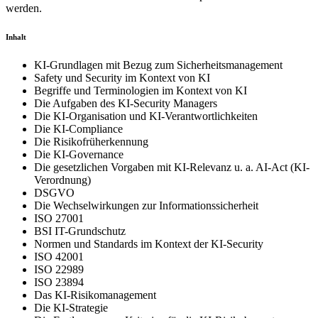
werden.
Inhalt
KI-Grundlagen mit Bezug zum Sicherheitsmanagement
Safety und Security im Kontext von KI
Begriffe und Terminologien im Kontext von KI
Die Aufgaben des KI-Security Managers
Die KI-Organisation und KI-Verantwortlichkeiten
Die KI-Compliance
Die Risikofrüherkennung
Die KI-Governance
Die gesetzlichen Vorgaben mit KI-Relevanz u. a. AI-Act (KI-
Verordnung)
DSGVO
Die Wechselwirkungen zur Informationssicherheit
ISO 27001
BSI IT-Grundschutz
Normen und Standards im Kontext der KI-Security
ISO 42001
ISO 22989
ISO 23894
Das KI-Risikomanagement
Die KI-Strategie