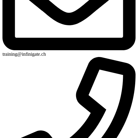
training@infinigate.ch