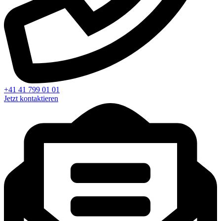
+41 41 799 01 01
Jetzt kontaktieren