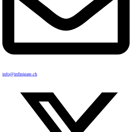
info@infinigate.ch