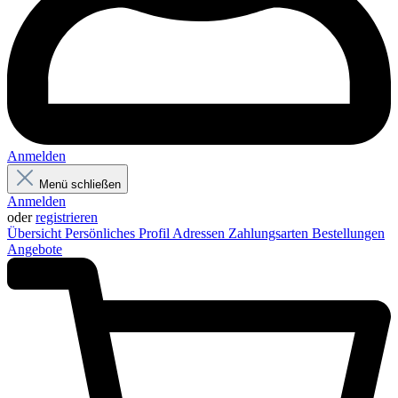
Anmelden
Menü schließen
Anmelden
oder
registrieren
Übersicht
Persönliches Profil
Adressen
Zahlungsarten
Bestellungen
Angebote