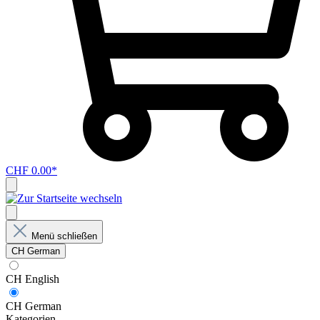
CHF 0.00*
Menü schließen
CH German
CH English
CH German
Kategorien