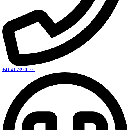
+41 41 799 01 01